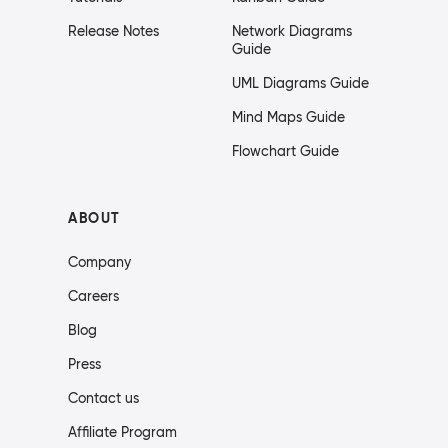
Release Notes
Network Diagrams
Guide
UML Diagrams Guide
Mind Maps Guide
Flowchart Guide
ABOUT
Company
Careers
Blog
Press
Contact us
Affiliate Program