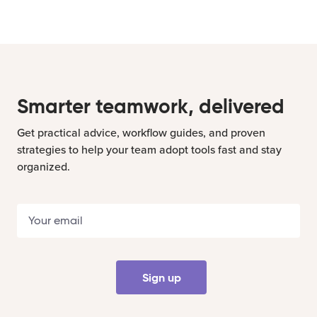
Smarter teamwork, delivered
Get practical advice, workflow guides, and proven
strategies to help your team adopt tools fast and stay
organized.
Sign up