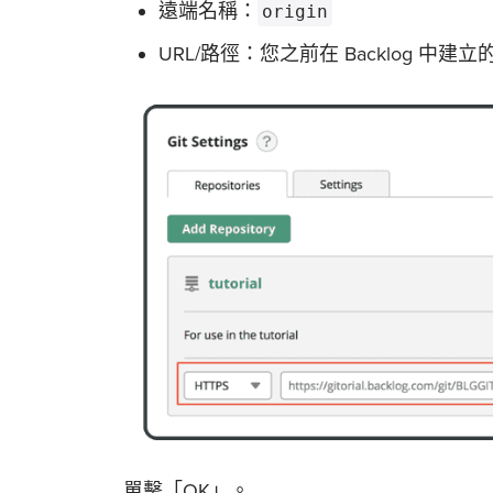
遠端名稱：
origin
URL/路徑：您之前在 Backlog 中建
單擊「OK」。