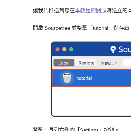
讓我們推送到您在
本教程的開頭
時建立的
開啟 Sourcetree 並雙擊「tutorial」儲存
單擊工具列右側的「Settings」按鈕。