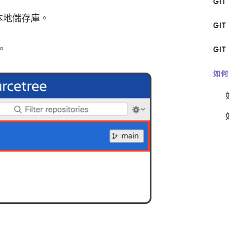
GIT
本地儲存庫。
GI
庫。
GIT
如何