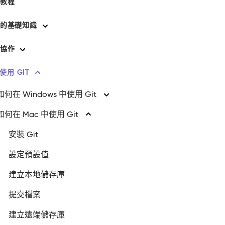
 教程
T 的基礎知識
 協作
使用 GIT
如何在 Windows 中使用 Git
如何在 Mac 中使用 Git
安裝 Git
設定預設值
建立本地儲存庫
提交檔案
建立遠端儲存庫