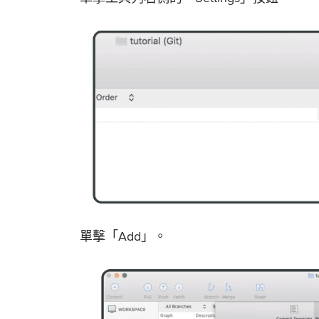
單擊「Add」。