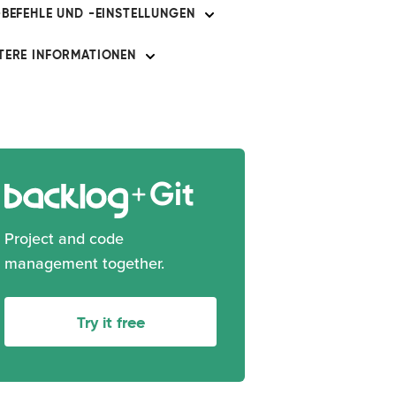
-BEFEHLE UND -EINSTELLUNGEN
TERE INFORMATIONEN
Git
Project and code
management together.
Try it free