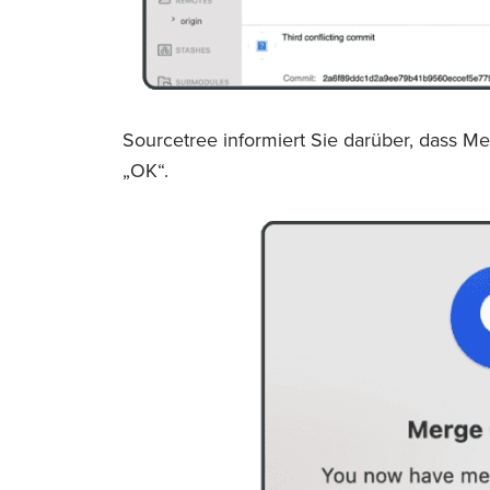
Sourcetree informiert Sie darüber, dass Mer
„OK“.