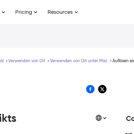
Pricing
Resources
ial
Verwenden von Git
Verwenden von Git unter Mac
Auflösen ei
ikts
Co