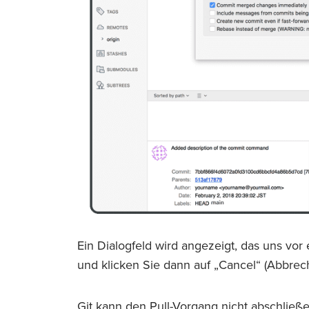
Ein Dialogfeld wird angezeigt, das uns vor
und klicken Sie dann auf „Cancel“ (Abbrec
Git kann den Pull-Vorgang nicht abschließen