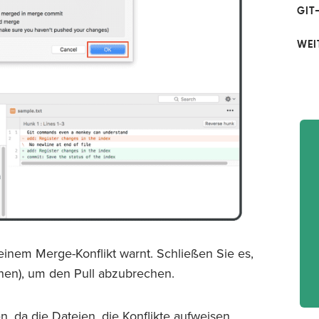
GIT
WEI
 einem Merge-Konflikt warnt. Schließen Sie es,
hen), um den Pull abzubrechen.
, da die Dateien, die Konflikte aufweisen,