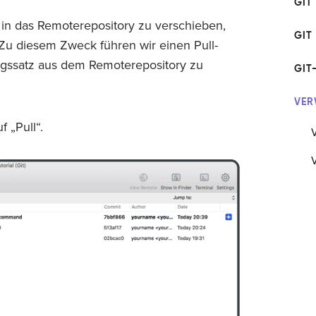
GIT
in das Remoterepository zu verschieben,
GIT
 Zu diesem Zweck führen wir einen Pull-
gssatz aus dem Remoterepository zu
GIT
VER
 „Pull“.