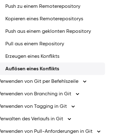
Push zu einem Remoterepository
Kopieren eines Remoterepositorys
Push aus einem geklonten Repository
Pull aus einem Repository
Erzeugen eines Konflikts
Auflösen eines Konflikts
Verwenden von Git per Befehlszeile
Verwenden von Branching in Git
Verwenden von Tagging in Git
Verwalten des Verlaufs in Git
Verwenden von Pull-Anforderungen in Git