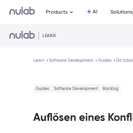
Skip to main content
AI
Products
Solutions
LEARN
Learn
Software Development
Guides
Git tutor
Guides
Software Development
Backlog
Auflösen eines Konfl