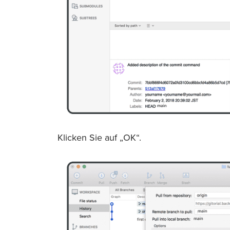
Klicken Sie auf „OK“.