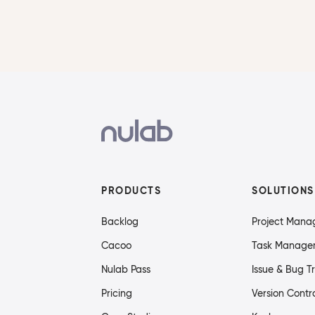
PRODUCTS
SOLUTIONS
Backlog
Project Man
Cacoo
Task Manage
Nulab Pass
Issue & Bug T
Pricing
Version Contr