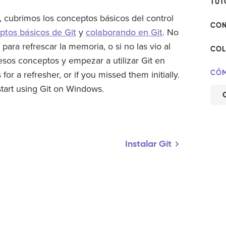
TUT
, cubrimos los conceptos básicos del control
CON
ptos básicos de Git
y
colaborando en Git
. No
para refrescar la memoria, o si no las vio al
COL
esos conceptos y empezar a utilizar Git en
CÓM
for a refresher, or if you missed them initially.
start using Git on Windows.
Instalar Git