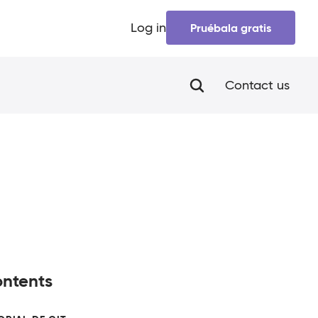
Log in
Pruébala gratis
Contact us
ntents