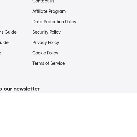
Contact us
Affiliate Program
Data Protection Policy
ms Guide
Security Policy
uide
Privacy Policy
e
Cookie Policy
Terms of Service
o our newsletter
Subscribe