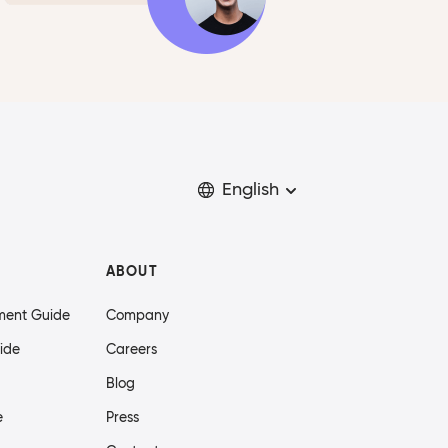
English
ABOUT
ment Guide
Company
ide
Careers
Blog
e
Press