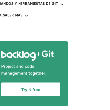
ANDOS Y HERRAMIENTAS DE GIT
A SABER MÁS
Git
Project and code
management together.
Try it free