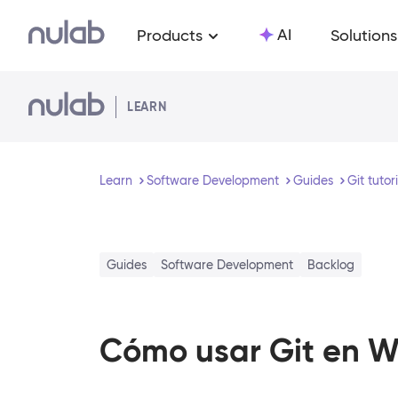
Skip to main content
AI
Products
Solutions
LEARN
Learn
Software Development
Guides
Git tutor
Guides
Software Development
Backlog
Cómo usar Git en 