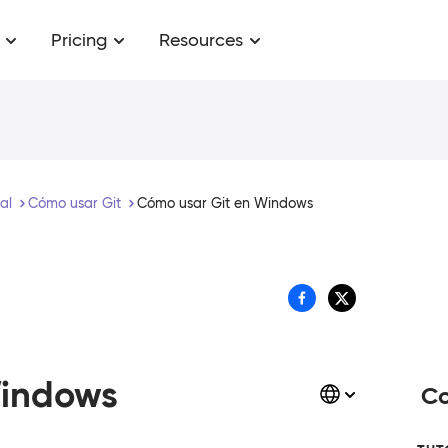
Pricing
Resources
ial
Cómo usar Git
Cómo usar Git en Windows
Windows
Co