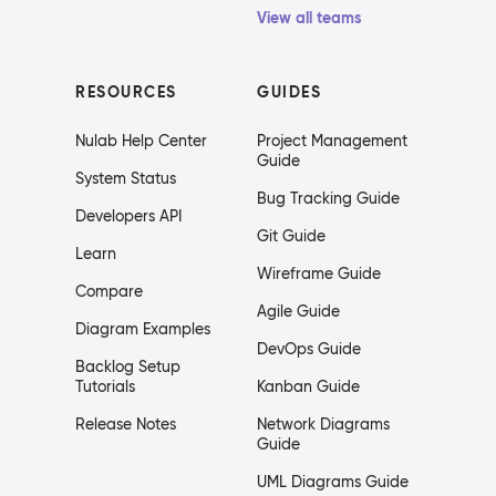
View all teams
RESOURCES
GUIDES
Nulab Help Center
Project Management
Guide
System Status
Bug Tracking Guide
Developers API
Git Guide
Learn
Wireframe Guide
Compare
Agile Guide
Diagram Examples
DevOps Guide
Backlog Setup
Tutorials
Kanban Guide
Release Notes
Network Diagrams
Guide
UML Diagrams Guide