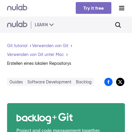
Skip to main content
Try it free
LEARN
Git tutorial
Verwenden von Git
Verwenden von Git unter Mac
Erstellen eines lokalen Repositorys
Guides
Software Development
Backlog
Git
Project and code management together.