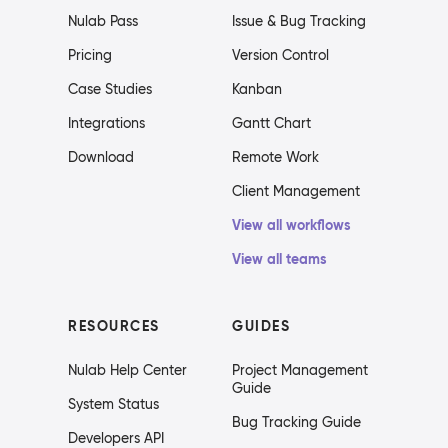
Nulab Pass
Issue & Bug Tracking
Pricing
Version Control
Case Studies
Kanban
Integrations
Gantt Chart
Download
Remote Work
Client Management
View all workflows
View all teams
RESOURCES
GUIDES
Nulab Help Center
Project Management
Guide
System Status
Bug Tracking Guide
Developers API