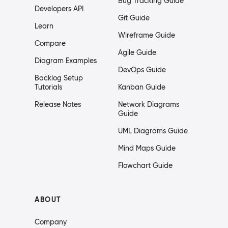
Bug Tracking Guide
Developers API
Git Guide
Learn
Wireframe Guide
Compare
Agile Guide
Diagram Examples
DevOps Guide
Backlog Setup
Tutorials
Kanban Guide
Release Notes
Network Diagrams
Guide
UML Diagrams Guide
Mind Maps Guide
Flowchart Guide
ABOUT
Company