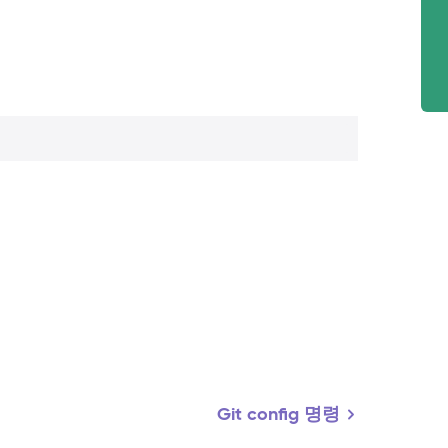
Git config 명령