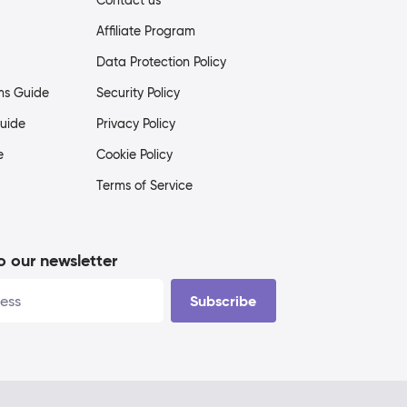
Contact us
Affiliate Program
Data Protection Policy
ms Guide
Security Policy
uide
Privacy Policy
e
Cookie Policy
Terms of Service
o our newsletter
Subscribe