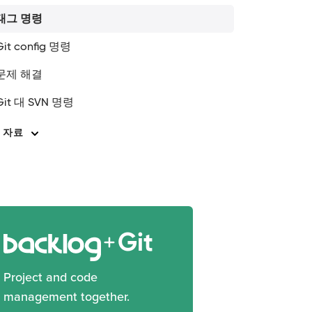
태그 명령
Git config 명령
문제 해결
Git 대 SVN 명령
 자료
Git
Project and code
management together.