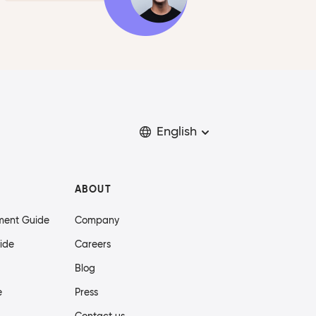
English
ABOUT
ment Guide
Company
ide
Careers
Blog
e
Press