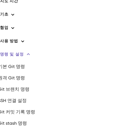
T 지도 시간
 기초
 협업
T 사용 방법
T 명령 및 설정
기본 Git 명령
원격 Git 명령
Git 브랜치 명령
SSH 연결 설정
Git 커밋 기록 명령
Git stash 명령