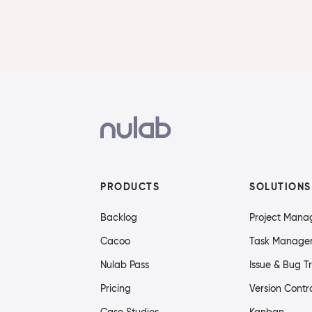
PRODUCTS
SOLUTIONS
Backlog
Project Man
Cacoo
Task Manage
Nulab Pass
Issue & Bug T
Pricing
Version Contr