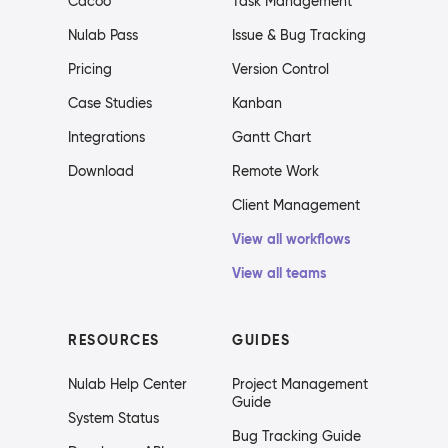
Cacoo
Task Management
Nulab Pass
Issue & Bug Tracking
Pricing
Version Control
Case Studies
Kanban
Integrations
Gantt Chart
Download
Remote Work
Client Management
View all workflows
View all teams
RESOURCES
GUIDES
Nulab Help Center
Project Management
Guide
System Status
Bug Tracking Guide