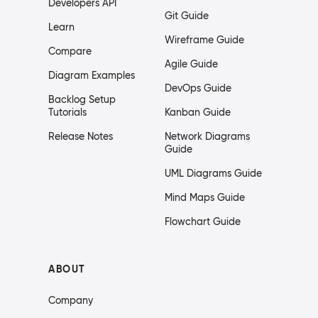
Developers API
Git Guide
Learn
Wireframe Guide
Compare
Agile Guide
Diagram Examples
DevOps Guide
Backlog Setup
Tutorials
Kanban Guide
Release Notes
Network Diagrams
Guide
UML Diagrams Guide
Mind Maps Guide
Flowchart Guide
ABOUT
Company