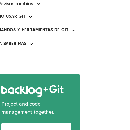
Revisar cambios
O USAR GIT
ANDOS Y HERRAMIENTAS DE GIT
A SABER MÁS
Git
Project and code
management together.