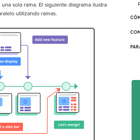
na sola rama. El siguiente diagrama ilustra
ralelo utilizando ramas.
CÓM
COM
PAR