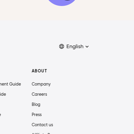
English
ABOUT
ment Guide
Company
ide
Careers
Blog
e
Press
Contact us