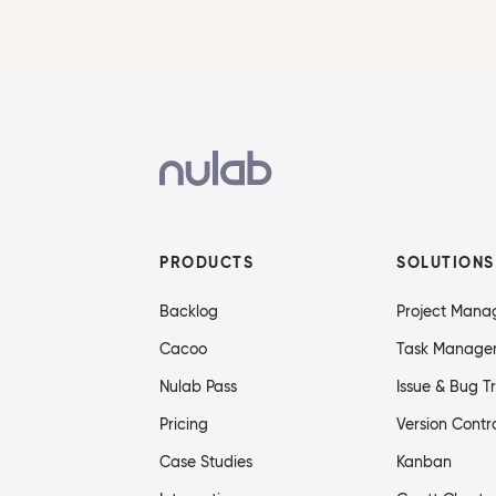
PRODUCTS
SOLUTIONS
Backlog
Project Man
Cacoo
Task Manage
Nulab Pass
Issue & Bug T
Pricing
Version Contr
Case Studies
Kanban