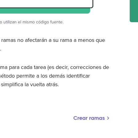
o utilizan el mismo código fuente.
s ramas no afectarán a su rama a menos que
.
ama para cada tarea (es decir, correcciones de
 método permite a los demás identificar
implifica la vuelta atrás.
Crear ramas