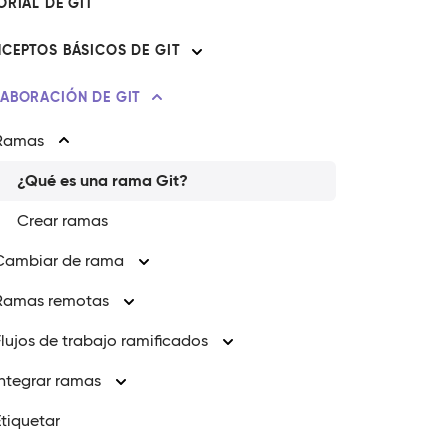
ORIAL DE GIT
CEPTOS BÁSICOS DE GIT
ABORACIÓN DE GIT
Ramas
¿Qué es una rama Git?
Crear ramas
Cambiar de rama
Ramas remotas
Flujos de trabajo ramificados
Integrar ramas
Etiquetar