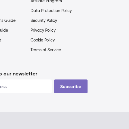
Affiliate Program
Data Protection Policy
ms Guide
Security Policy
uide
Privacy Policy
e
Cookie Policy
Terms of Service
o our newsletter
Subscribe