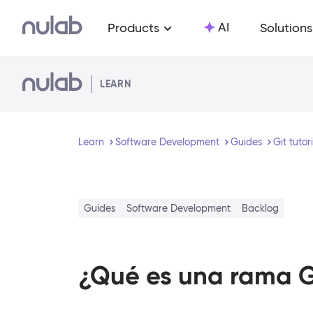
Skip to main content
AI
Products
Solutions
LEARN
Learn
Software Development
Guides
Git tutor
Guides
Software Development
Backlog
¿Qué es una rama G