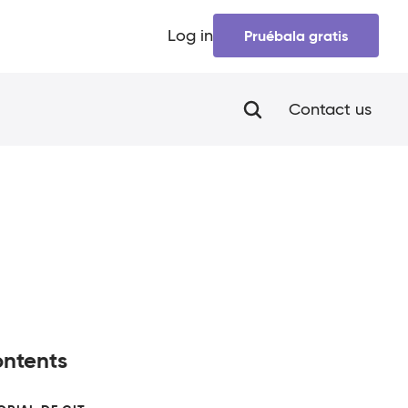
Log in
Pruébala gratis
Contact us
ntents