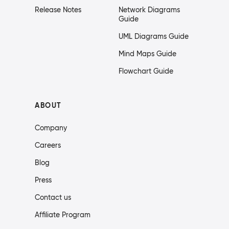
Release Notes
Network Diagrams
Guide
UML Diagrams Guide
Mind Maps Guide
Flowchart Guide
ABOUT
Company
Careers
Blog
Press
Contact us
Affiliate Program