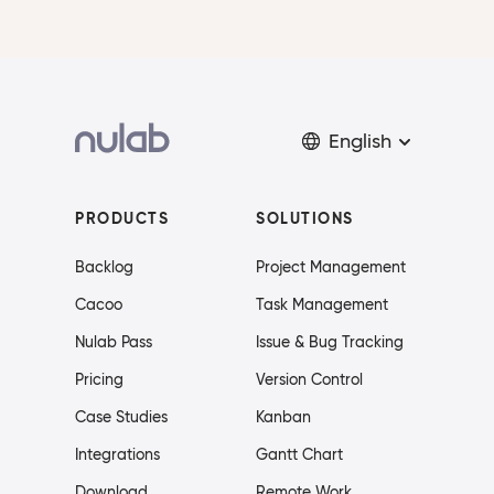
English
PRODUCTS
SOLUTIONS
Backlog
Project Management
Cacoo
Task Management
Nulab Pass
Issue & Bug Tracking
Pricing
Version Control
Case Studies
Kanban
Integrations
Gantt Chart
Download
Remote Work