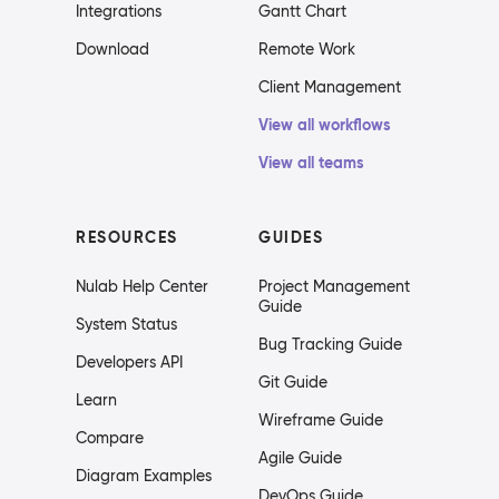
Integrations
Gantt Chart
Download
Remote Work
Client Management
View all workflows
View all teams
RESOURCES
GUIDES
Nulab Help Center
Project Management
Guide
System Status
Bug Tracking Guide
Developers API
Git Guide
Learn
Wireframe Guide
Compare
Agile Guide
Diagram Examples
DevOps Guide