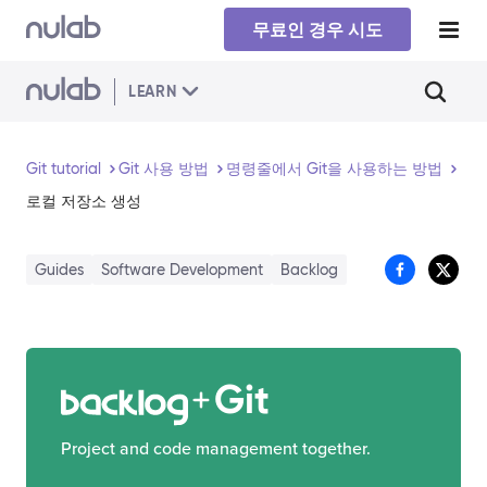
Skip to main content
무료인 경우 시도
LEARN
Git tutorial
Git 사용 방법
명령줄에서 Git을 사용하는 방법
로컬 저장소 생성
Guides
Software Development
Backlog
Git
Project and code management together.