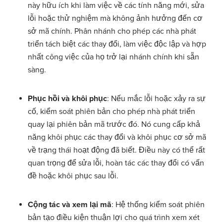
này hữu ích khi làm việc về các tính năng mới, sửa
lỗi hoặc thử nghiệm mà không ảnh hưởng đến cơ
sở mã chính. Phân nhánh cho phép các nhà phát
triển tách biệt các thay đổi, làm việc độc lập và hợp
nhất công việc của họ trở lại nhánh chính khi sẵn
sàng.
Phục hồi và khôi phục
: Nếu mắc lỗi hoặc xảy ra sự
cố, kiểm soát phiên bản cho phép nhà phát triển
quay lại phiên bản mã trước đó. Nó cung cấp khả
năng khôi phục các thay đổi và khôi phục cơ sở mã
về trạng thái hoạt động đã biết. Điều này có thể rất
quan trọng để sửa lỗi, hoàn tác các thay đổi có vấn
đề hoặc khôi phục sau lỗi.
Cộng tác và xem lại mã
: Hệ thống kiểm soát phiên
bản tạo điều kiện thuận lợi cho quá trình xem xét