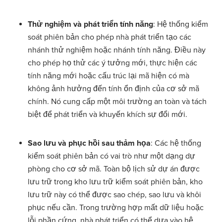
Thử nghiệm và phát triển tính năng
: Hệ thống kiểm
soát phiên bản cho phép nhà phát triển tạo các
nhánh thử nghiệm hoặc nhánh tính năng. Điều này
cho phép họ thử các ý tưởng mới, thực hiện các
tính năng mới hoặc cấu trúc lại mã hiện có mà
không ảnh hưởng đến tính ổn định của cơ sở mã
chính. Nó cung cấp một môi trường an toàn và tách
biệt để phát triển và khuyến khích sự đổi mới.
Sao lưu và phục hồi sau thảm họa
: Các hệ thống
kiểm soát phiên bản có vai trò như một dạng dự
phòng cho cơ sở mã. Toàn bộ lịch sử dự án được
lưu trữ trong kho lưu trữ kiểm soát phiên bản, kho
lưu trữ này có thể được sao chép, sao lưu và khôi
phục nếu cần. Trong trường hợp mất dữ liệu hoặc
lỗi phần cứng, nhà phát triển có thể dựa vào hệ