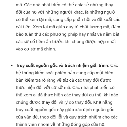
mã. Các nhà phát triển có thể chia sẻ những thay
đổi của họ với những người khác, là những người
có thể xem lại mã, cung cấp phản hồi và đề xuất các
cải tiến. Xem lại mã giúp duy trì chất lượng mã, đảm
bảo tuân thủ các phương pháp hay nhất và nắm bắt
các sự cố tiềm ẩn trước khi chúng được hợp nhất
vào cơ sở mã chính.
Truy xuất nguồn gốc và trách nhiệm giải trình
: Các
hệ thống kiểm soát phiên bản cung cấp một biên
bản kiểm tra rõ ràng về tất cả các thay đổi được
thực hiện đối với cơ sở mã. Các nhà phát triển có
thể xem ai đã thực hiện các thay đổi cụ thể, khi nào
chúng được thay đổi và lý do thay đổi. Khả năng
truy xuất nguồn gốc này giúp xác định nguồn gốc
của vấn đề, theo dõi lỗi và quy trách nhiệm cho các
thành viên nhóm về những đóng góp của họ.