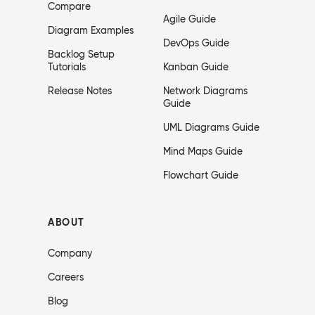
Compare
Agile Guide
Diagram Examples
DevOps Guide
Backlog Setup
Tutorials
Kanban Guide
Release Notes
Network Diagrams
Guide
UML Diagrams Guide
Mind Maps Guide
Flowchart Guide
ABOUT
Company
Careers
Blog