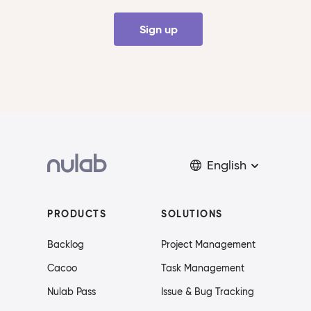
Sign up
English
PRODUCTS
SOLUTIONS
Backlog
Project Management
Cacoo
Task Management
Nulab Pass
Issue & Bug Tracking