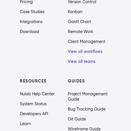
Pricing
Version Control
Case Studies
Kanban
Integrations
Gantt Chart
Download
Remote Work
Client Management
View all workflows
View all teams
RESOURCES
GUIDES
Nulab Help Center
Project Management
Guide
System Status
Bug Tracking Guide
Developers API
Git Guide
Learn
Wireframe Guide