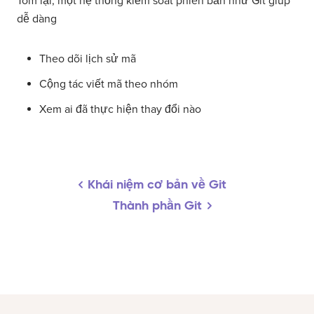
Tóm lại, một hệ thống kiểm soát phiên bản như Git giúp
dễ dàng
Theo dõi lịch sử mã
Cộng tác viết mã theo nhóm
Xem ai đã thực hiện thay đổi nào
​Khái niệm cơ bản về Git
Thành phần Git