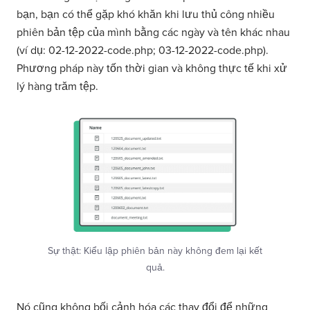
bạn, bạn có thể gặp khó khăn khi lưu thủ công nhiều
phiên bản tệp của mình bằng các ngày và tên khác nhau
(ví dụ: 02-12-2022-code.php; 03-12-2022-code.php).
Phương pháp này tốn thời gian và không thực tế khi xử
lý hàng trăm tệp.
Sự thật: Kiểu lập phiên bản này không đem lại kết
quả.
Nó cũng không bối cảnh hóa các thay đổi để những