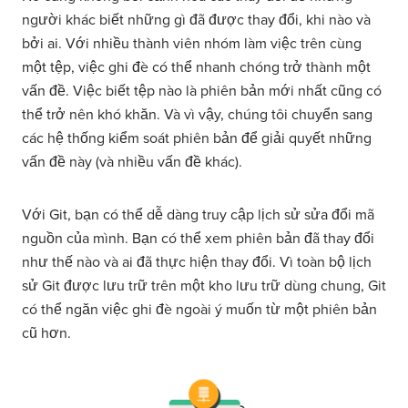
người khác biết những gì đã được thay đổi, khi nào và
bởi ai. Với nhiều thành viên nhóm làm việc trên cùng
một tệp, việc ghi đè có thể nhanh chóng trở thành một
vấn đề. Việc biết tệp nào là phiên bản mới nhất cũng có
thể trở nên khó khăn. Và vì vậy, chúng tôi chuyển sang
các hệ thống kiểm soát phiên bản để giải quyết những
vấn đề này (và nhiều vấn đề khác).
Với Git, bạn có thể dễ dàng truy cập lịch sử sửa đổi mã
nguồn của mình. Bạn có thể xem phiên bản đã thay đổi
như thế nào và ai đã thực hiện thay đổi. Vì toàn bộ lịch
sử Git được lưu trữ trên một kho lưu trữ dùng chung, Git
có thể ngăn việc ghi đè ngoài ý muốn từ một phiên bản
cũ hơn.