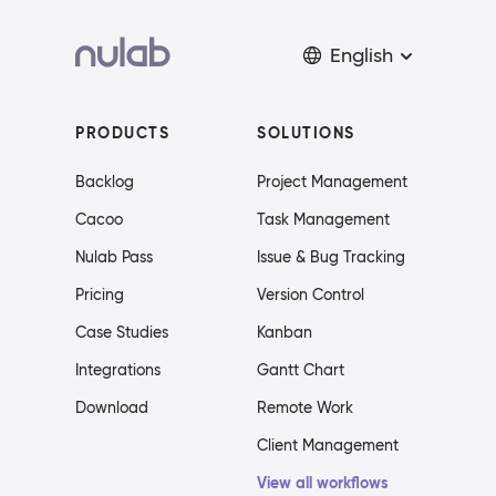
English
PRODUCTS
SOLUTIONS
Backlog
Project Management
Cacoo
Task Management
Nulab Pass
Issue & Bug Tracking
Pricing
Version Control
Case Studies
Kanban
Integrations
Gantt Chart
Download
Remote Work
Client Management
View all workflows