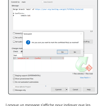
Lorsque un message s'affiche pour indiquer que les