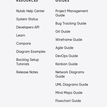
RESOURCES
GUIDES
Nulab Help Center
Project Management
Guide
System Status
Bug Tracking Guide
Developers API
Git Guide
Learn
Wireframe Guide
Compare
Agile Guide
Diagram Examples
DevOps Guide
Backlog Setup
Tutorials
Kanban Guide
Release Notes
Network Diagrams
Guide
UML Diagrams Guide
Mind Maps Guide
Flowchart Guide