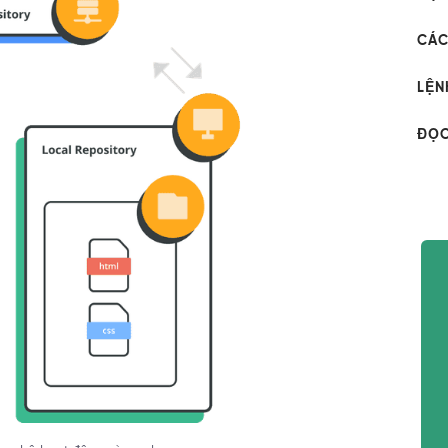
CÁC
LỆN
ĐỌC