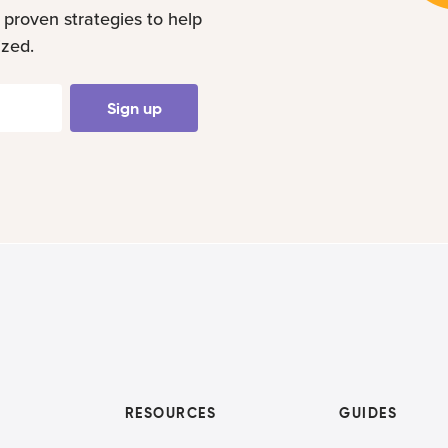
 proven strategies to help
ized.
Sign up
RESOURCES
GUIDES