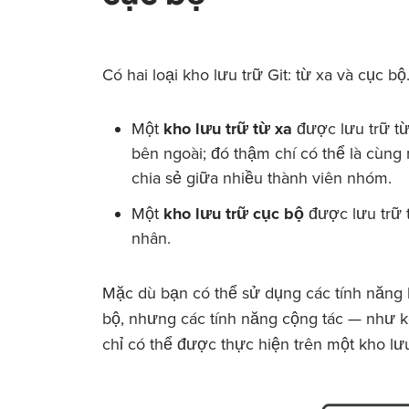
Có hai loại kho lưu trữ Git: từ xa và cục bộ
Một
kho lưu trữ từ xa
được lưu trữ từ
bên ngoài; đó thậm chí có thể là cùn
chia sẻ giữa nhiều thành viên nhóm.
Một
kho lưu trữ cục bộ
được lưu trữ 
nhân.
Mặc dù bạn có thể sử dụng các tính năng k
bộ, nhưng các tính năng cộng tác — như 
chỉ có thể được thực hiện trên một kho lưu