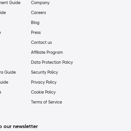
ment Guide
Company
ide
Careers
Blog
e
Press
Contact us
Affiliate Program
Data Protection Policy
ms Guide
Security Policy
uide
Privacy Policy
e
Cookie Policy
Terms of Service
o our newsletter