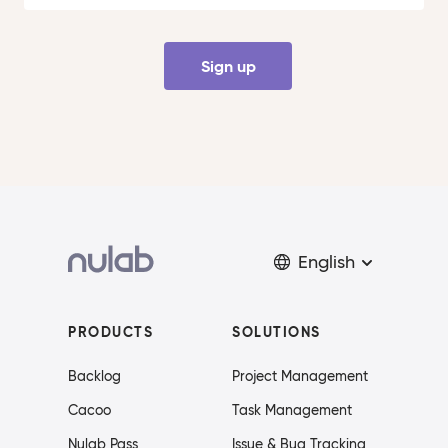
Sign up
English
PRODUCTS
SOLUTIONS
Backlog
Project Management
Cacoo
Task Management
Nulab Pass
Issue & Bug Tracking