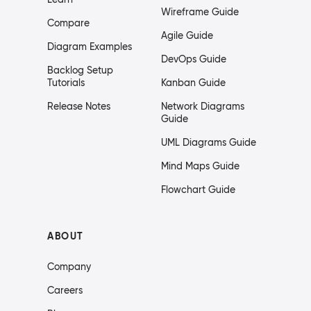
Wireframe Guide
Compare
Agile Guide
Diagram Examples
DevOps Guide
Backlog Setup
Tutorials
Kanban Guide
Release Notes
Network Diagrams
Guide
UML Diagrams Guide
Mind Maps Guide
Flowchart Guide
ABOUT
Company
Careers