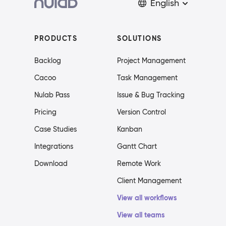
English
PRODUCTS
SOLUTIONS
Backlog
Project Management
Cacoo
Task Management
Nulab Pass
Issue & Bug Tracking
Pricing
Version Control
Case Studies
Kanban
Integrations
Gantt Chart
Download
Remote Work
Client Management
View all workflows
View all teams