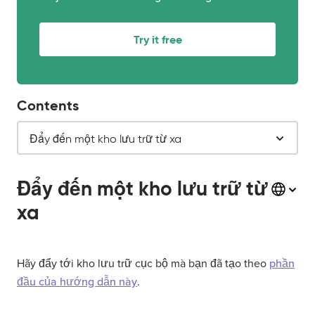
Try it free
Contents
Đẩy đến một kho lưu trữ từ xa
Đẩy đến một kho lưu trữ từ
xa
Hãy đẩy tới kho lưu trữ cục bộ mà bạn đã tạo theo
phần
đầu của hướng dẫn này
.