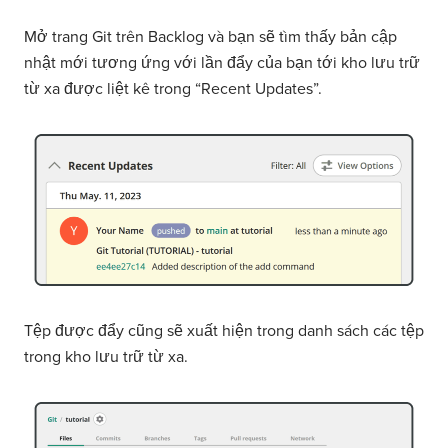
Mở trang Git trên Backlog và bạn sẽ tìm thấy bản cập
nhật mới tương ứng với lần đẩy của bạn tới kho lưu trữ
từ xa được liệt kê trong “Recent Updates”.
Tệp được đẩy cũng sẽ xuất hiện trong danh sách các tệp
trong kho lưu trữ từ xa.