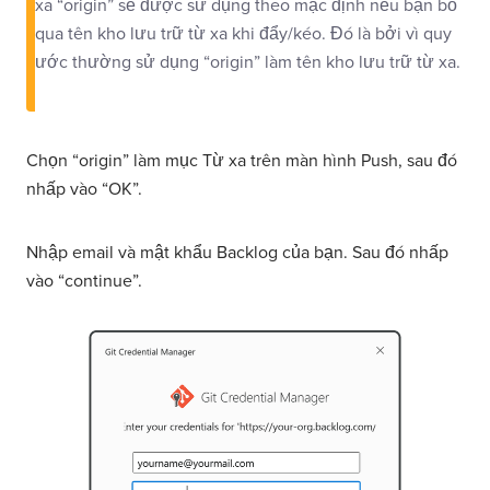
xa “origin” sẽ được sử dụng theo mặc định nếu bạn bỏ
qua tên kho lưu trữ từ xa khi đẩy/kéo. Đó là bởi vì quy
ước thường sử dụng “origin” làm tên kho lưu trữ từ xa.
Chọn “origin” làm mục Từ xa trên màn hình Push, sau đó
nhấp vào “OK”.
Nhập email và mật khẩu Backlog của bạn. Sau đó nhấp
vào “continue”.