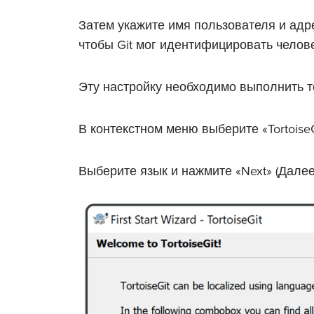
Затем укажите имя пользователя и адр
чтобы Git мог идентифицировать челов
Эту настройку необходимо выполнить т
В контекстном меню выберите «TortoiseGi
Выберите язык и нажмите «Next» (Далее