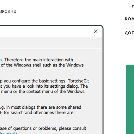
экране.
КОМ
ДО