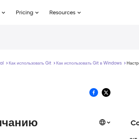
Pricing
Resources
ial
Как использовать Git
Как использовать Git в Windows
Настр
лчанию
Co