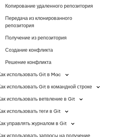
Копирование удаленного репозитория
Передача из клонированного
репозитория
Получение из репозитория
Создание конфликта
Решение конфликта
Как использовать Git в Mac
Как использовать Git в командной строке
Как использовать ветвление в Git
Как использовать теги в Git
Как управлять журналом в Git
Как использовать запросы на получение