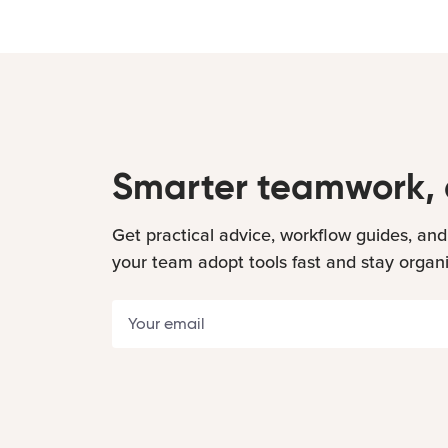
Smarter teamwork, 
Get practical advice, workflow guides, and
your team adopt tools fast and stay organ