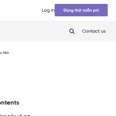
Log in
Dùng thử miễn phí
Contact us
ầu kéo
ntents