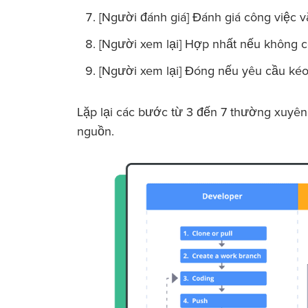
[Người đánh giá] Đánh giá công việc và
[Người xem lại] Hợp nhất nếu không có 
[Người xem lại] Đóng nếu yêu cầu kéo 
Lặp lại các bước từ 3 đến 7 thường xuyên
nguồn.