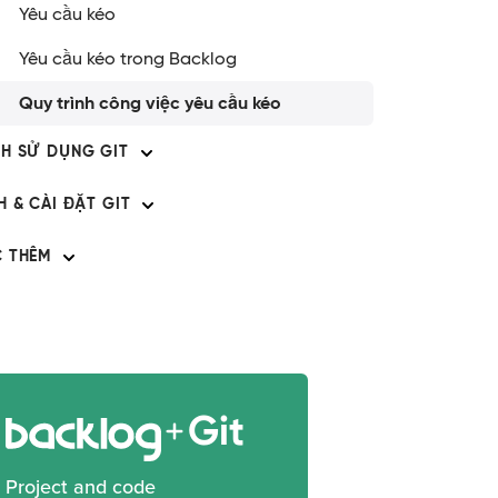
Yêu cầu kéo
Yêu cầu kéo trong Backlog
Quy trình công việc yêu cầu kéo
H SỬ DỤNG GIT
H & CÀI ĐẶT GIT
 THÊM
Git
Project and code