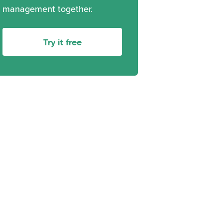
management together.
Try it free