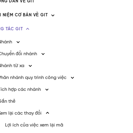
NG DẪN VỀ GIT
ÁI NIỆM CƠ BẢN VỀ GIT
G TÁC GIT
Nhánh
Chuyển đổi nhánh
Nhánh từ xa
Phân nhánh quy trình công việc
Tích hợp các nhánh
Gắn thẻ
Xem lại các thay đổi
Lợi ích của việc xem lại mã