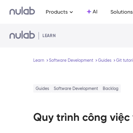
Skip to main content
AI
Products
Solutions
LEARN
Learn
Software Development
Guides
Git tutor
Guides
Software Development
Backlog
Quy trình công việc