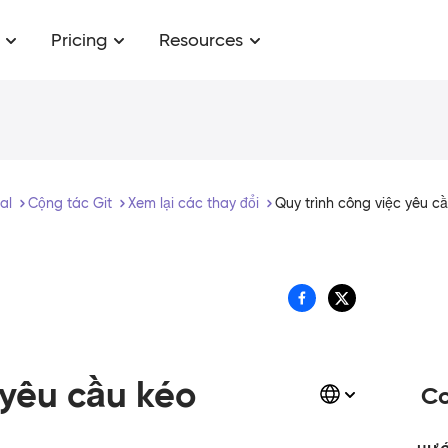
Pricing
Resources
ial
Cộng tác Git
Xem lại các thay đổi
Quy trình công việc yêu c
 yêu cầu kéo
Co