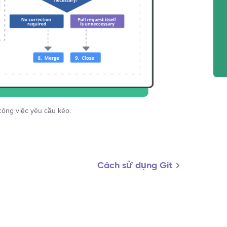
 công việc yêu cầu kéo.
Cách sử dụng Git