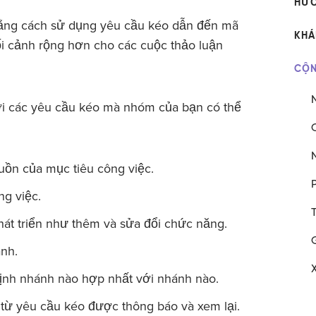
HƯỚ
 bằng cách sử dụng yêu cầu kéo dẫn đến mã
​KH
i cảnh rộng hơn cho các cuộc thảo luận
CỘN
với các yêu cầu kéo mà nhóm của bạn có thể
uồn của mục tiêu công việc.
ng việc.
phát triển như thêm và sửa đổi chức năng.
ành.
 định nhánh nào hợp nhất với nhánh nào.
i từ yêu cầu kéo được thông báo và xem lại.