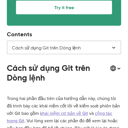
Try it free
Contents
Cách sử dụng Git trên Dòng lệnh
Cách sử dụng Git trên
Dòng lệnh
Trong hai phần đầu tiên của hướng dẫn này, chúng tôi
đã trình bày các khái niệm cốt lõi về kiểm soát phiên bản
với Git bao gồm
khái niệm cơ bản về Git
và
cộng tác
trong Git
. Vui lòng xem lại các phần đó để xem lại hoặc