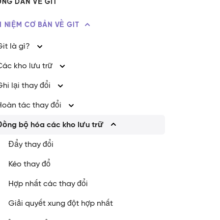
NG DẪN VỀ GIT
ÁI NIỆM CƠ BẢN VỀ GIT
Git là gì?
Các kho lưu trữ
Ghi lại thay đổi
Hoàn tác thay đổi
Đồng bộ hóa các kho lưu trữ
Đẩy thay đổi
Kéo thay đổ
Hợp nhất các thay đổi
Giải quyết xung đột hợp nhất