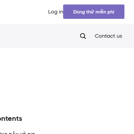
Log in
Dùng thử miễn phí
Contact us
ntents