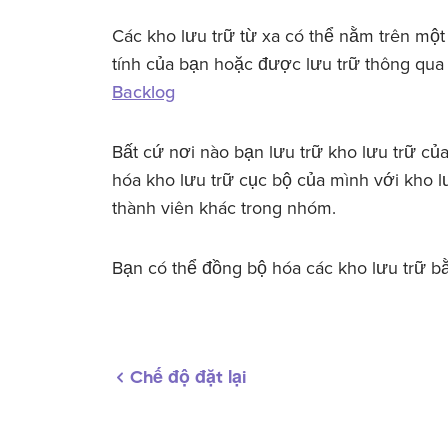
Các kho lưu trữ từ xa có thể nằm trên một
tính của bạn hoặc được lưu trữ thông qu
Backlog
Bất cứ nơi nào bạn lưu trữ kho lưu trữ c
hóa kho lưu trữ cục bộ của mình với kho lư
thành viên khác trong nhóm.
Bạn có thể đồng bộ hóa các kho lưu trữ b
Chế độ đặt lại