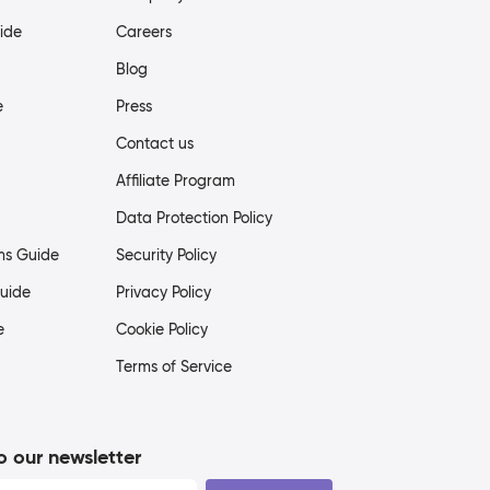
ide
Careers
Blog
e
Press
Contact us
Affiliate Program
Data Protection Policy
ms Guide
Security Policy
uide
Privacy Policy
e
Cookie Policy
Terms of Service
o our newsletter