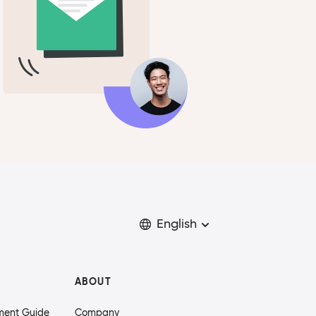
English
ABOUT
ment Guide
Company