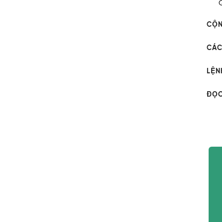
CỘN
CÁC
LỆN
ĐỌC