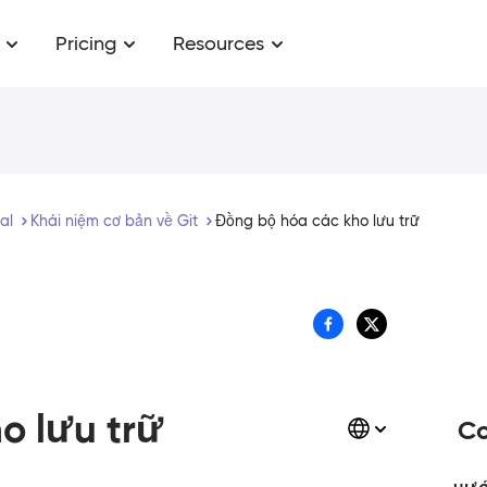
Pricing
Resources
ial
​Khái niệm cơ bản về Git
Đồng bộ hóa các kho lưu trữ
o lưu trữ
Co