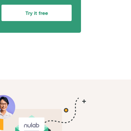
Try it free